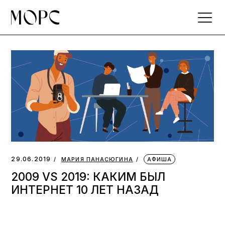
Skip
to
the
content
29.06.2019
МАРИЯ ПАНАСЮГИНА
АФИША
2009 VS 2019: КАКИМ БЫЛ
ИНТЕРНЕТ 10 ЛЕТ НАЗАД