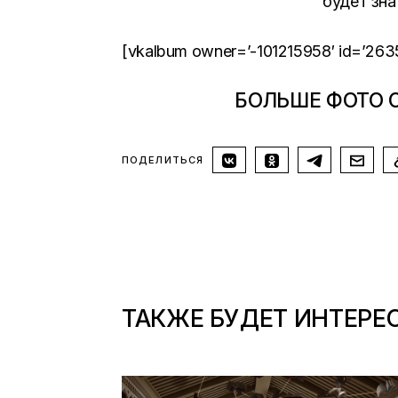
будет зна
[vkalbum owner=’-101215958′ id=’263
БОЛЬШЕ ФОТО 
ПОДЕЛИТЬСЯ
ТАКЖЕ БУДЕТ ИНТЕРЕ