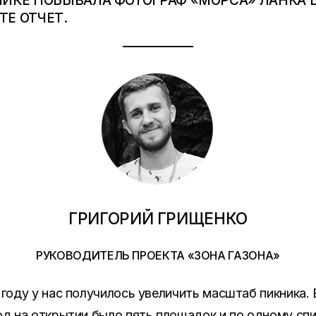
ИКЕ ПОБЫВАЛА ФОТОГРАФ «МОРСА» ЛАНКА 
Е ОТЧЕТ.
ГРИГОРИЙ ГРИЩЕНКО
РУКОВОДИТЕЛЬ ПРОЕКТА «ЗОНА ГАЗОНА»
 году у нас получилось увеличить масштаб пикника. 
д на открытии было пять площадок и по одному спи