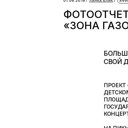
01.06.2019
ЛАНКА БЛИК
АФИ
ФОТООТЧЕТ
«ЗОНА ГАЗО
БОЛЬШЕ
СВОЙ 
ПРОЕКТ 
ДЕТСКОМ
ПЛОЩАДО
ГОСУДАР
КОНЦЕР