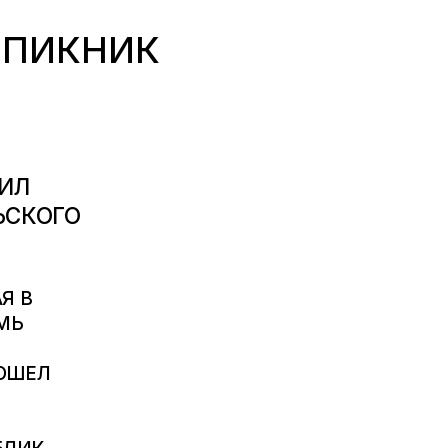
 ПИКНИК
ТИЛ
ЬСКОГО
Я В
МЬ
РОШЕЛ