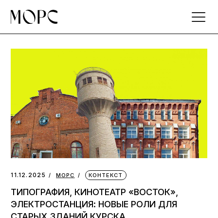
Skip
to
the
content
11.12.2025
МОРС
КОНТЕКСТ
ТИПОГРАФИЯ, КИНОТЕАТР «ВОСТОК»,
ЭЛЕКТРОСТАНЦИЯ: НОВЫЕ РОЛИ ДЛЯ
СТАРЫХ ЗДАНИЙ КУРСКА