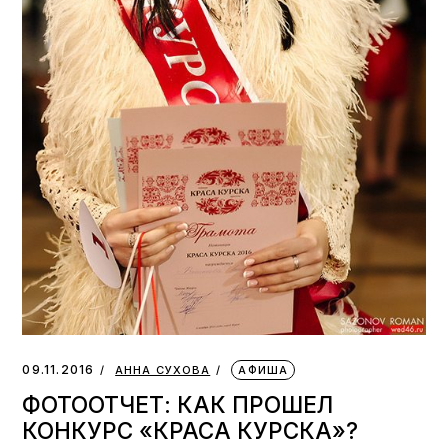
09.11.2016
АННА СУХОВА
АФИША
ФОТООТЧЕТ: КАК ПРОШЕЛ
КОНКУРС «КРАСА КУРСКА»?