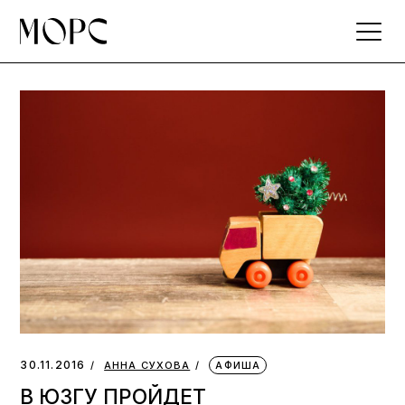
Skip
to
the
content
30.11.2016
АННА СУХОВА
АФИША
В ЮЗГУ ПРОЙДЕТ