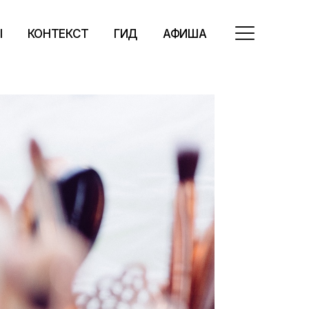
Ы
КОНТЕКСТ
ГИД
АФИША