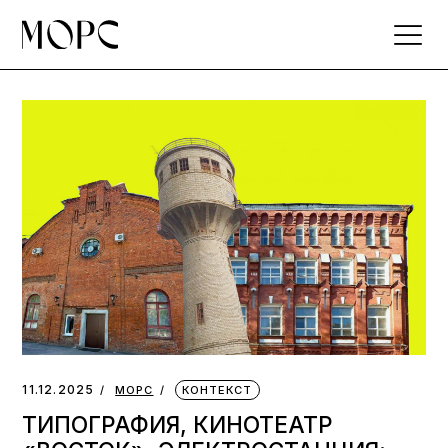
Skip
to
the
content
11.12.2025
МОРС
КОНТЕКСТ
ТИПОГРАФИЯ, КИНОТЕАТР