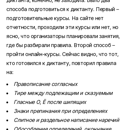
диктанта, конечно, не заходила. Было два
способа подготовиться к диктанту. Первый –
подготовительные курсы. На сайте нет
отчетности, проходили эти курсы или нет, но
ясно, что организаторы планировали занятия,
где бы разбирали правила. Второй способ –
пройти онлайн-курсы. Сейчас видно, что тот,
кто готовился к диктанту, повторил правила
на:
Правописание согласных
Тире между подлежащим и сказуемым
Гласные О, Ё после шипящих
Знаки препинания при определениях
Слитное и раздельное написание наречий
Обособление определений, окончание