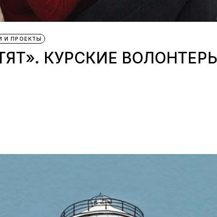
 И ПРОЕКТЫ
ТЯТ». КУРСКИЕ ВОЛОНТЕРЫ