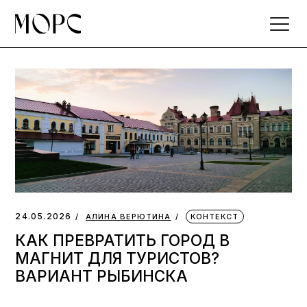
Skip
to
the
content
24.05.2026
АЛИНА ВЕРЮТИНА
КОНТЕКСТ
КАК ПРЕВРАТИТЬ ГОРОД В
МАГНИТ ДЛЯ ТУРИСТОВ?
ВАРИАНТ РЫБИНСКА