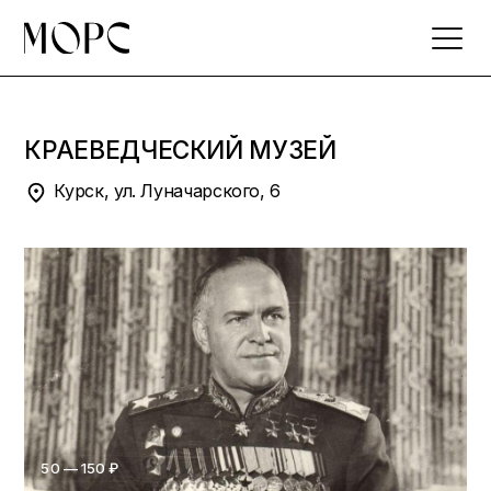
Skip
to
the
content
КРАЕВЕДЧЕСКИЙ МУЗЕЙ
Курск, ул. Луначарского, 6
50 — 150 ₽