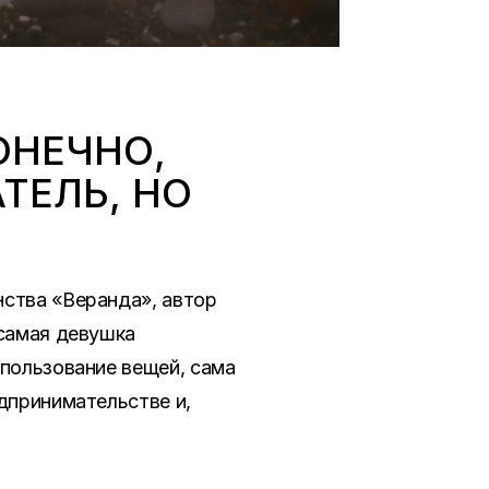
ОНЕЧНО,
ТЕЛЬ, НО
нства «Веранда», автор
 самая девушка
спользование вещей, сама
дпринимательстве и,