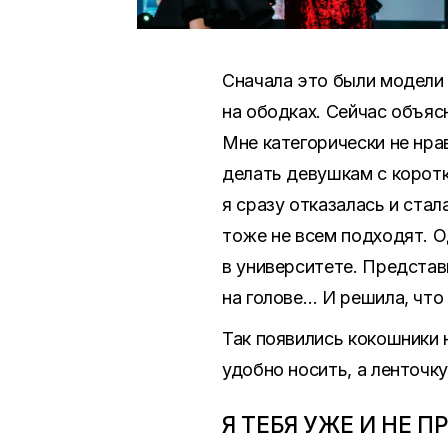
Сначала это были модели 
на ободках. Сейчас объяс
Мне категорически не нра
делать девушкам с коротк
я сразу отказалась и стал
тоже не всем подходят. О
в университете. Представи
на голове… И решила, что
Так появились кокошники 
удобно носить, а ленточк
Я ТЕБЯ УЖЕ И НЕ 