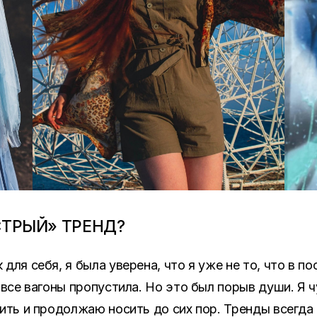
СТРЫЙ» ТРЕНД?
для себя, я была уверена, что я уже не то, что в п
 все вагоны пропустила. Но это был порыв души. Я 
сить и продолжаю носить до сих пор. Тренды всегда