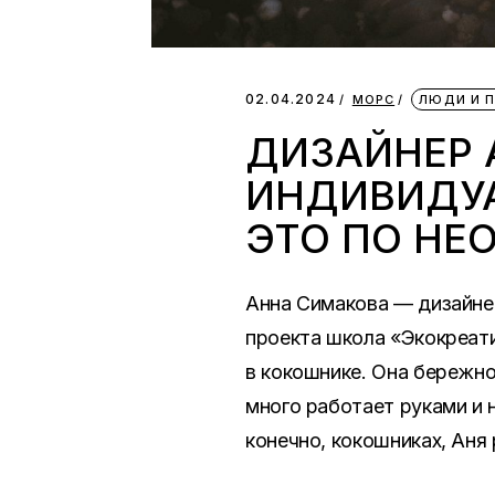
02.04.2024
МОРС
ЛЮДИ И 
ДИЗАЙНЕР 
ИНДИВИДУА
ЭТО ПО НЕ
Анна Симакова — дизайнер
проекта школа «Экокреати
в кокошнике. Она бережно
много работает руками и 
конечно, кокошниках, Аня