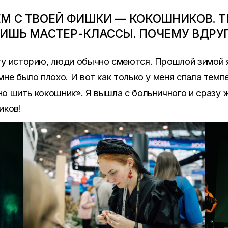
ЕМ С ТВОЕЙ ФИШКИ — КОКОШНИКОВ. 
ДИШЬ МАСТЕР-КЛАССЫ. ПОЧЕМУ ВДРУ
ту историю, люди обычно смеются. Прошлой зимой я
мне было плохо. И вот как только у меня спала темп
о шить кокошник». Я вышла с больничного и сразу 
иков!