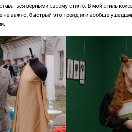
таваться верными своему стилю. В мой стиль коко
 не важно, быстрый это тренд или вообще ушедший
я.