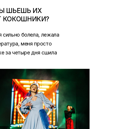
ТЫ ШЬЕШЬ ИХ
Г КОКОШНИКИ?
 сильно болела, лежала
ература, меня просто
же за четыре дня сшила