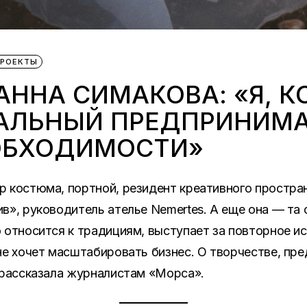
ПРОЕКТЫ
АННА СИМАКОВА: «Я, К
ЛЬНЫЙ ПРЕДПРИНИМА
ОБХОДИМОСТИ»
 костюма, портной, резидент креативного простра
в», руководитель ателье Nemertes. А еще она — та
 относится к традициям, выступает за повторное и
не хочет масштабировать бизнес. О творчестве, пре
 рассказала журналистам «Морса».