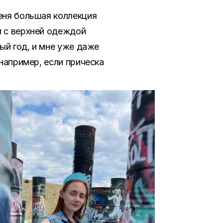
меня большая коллекция
и с верхней одеждой
лый год, и мне уже даже
 например, если прическа