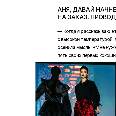
АНЯ, ДАВАЙ НАЧН
НА ЗАКАЗ, ПРОВО
— Когда я рассказываю э
с высокой температурой, 
осенила мысль: «Мне нужн
пять своих первых кокошн