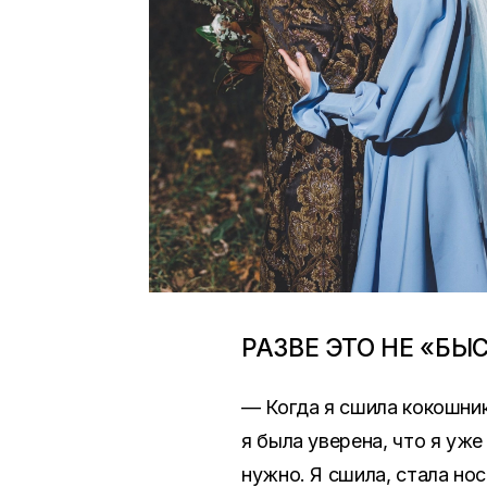
РАЗВЕ ЭТО НЕ «БЫ
— Когда я сшила кокошник 
я была уверена, что я уже
нужно. Я сшила, стала но