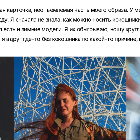
ая карточка, неотъемлемая часть моего образа. У 
у. Я сначала не знала, как можно носить кокошник
я есть и зимние модели. Я их обыгрываю, ношу круг
я вдруг где-то без кокошника по какой-то причине,