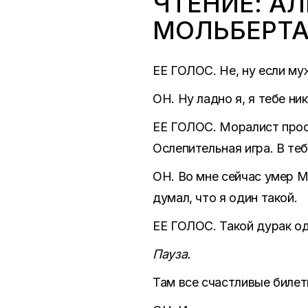
ЧТЕНИЕ: А
МОЛЬБЕРТА
ЕЕ ГОЛОС. Не, ну если му
ОН. Ну ладно я, я тебе ни
ЕЕ ГОЛОС. Моралист просн
Ослепительная игра. В те
ОН. Во мне сейчас умер М
думал, что я один такой.
ЕЕ ГОЛОС. Такой дурак од
Пауза.
Там все счастливые билет