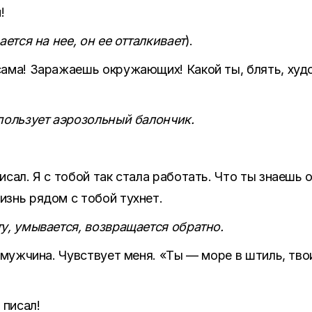
!
ается на нее, он ее отталкивает
).
ама! Заражаешь окружающих! Какой ты, блять, худ
пользует аэрозольный балончик.
сал. Я с тобой так стала работать. Что ты знаешь 
знь рядом с тобой тухнет.
у, умывается, возвращается обратно.
ь мужчина. Чувствует меня. «Ты — море в штиль, тв
 писал!