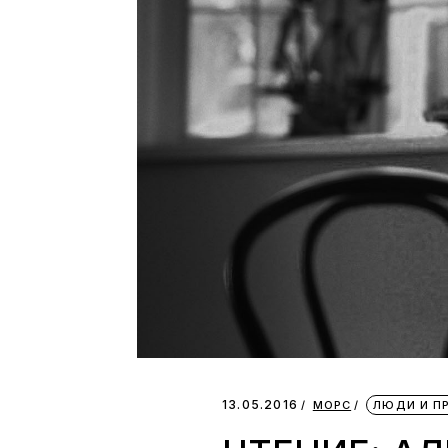
13.05.2016
МОРС
ЛЮДИ И П