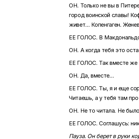
ОН. Только не вы в Питере
город воинской славы! Коф
живет… Копенгаген. Женев
ЕЕ ГОЛОС. В Макдональдс
ОН. А когда тебя это оста
ЕЕ ГОЛОС. Так вместе же 
ОН. Да, вместе…
ЕЕ ГОЛОС. Ты, я и еще со
Читаешь, а у тебя там про
ОН. Не то читала. Не было
ЕЕ ГОЛОС. Соглашусь: ник
Пауза. Он берет в руки ко