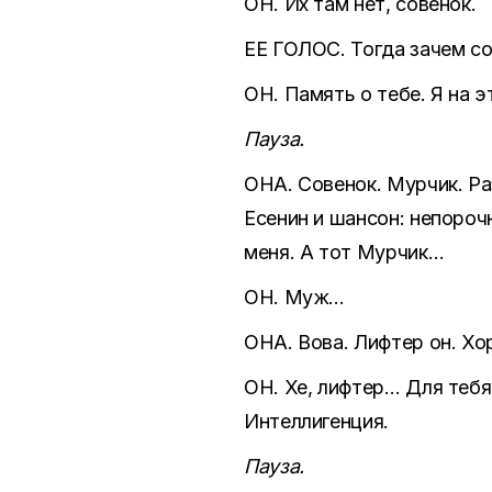
ОН. Их там нет, совенок.
ЕЕ ГОЛОС. Тогда зачем с
ОН. Память о тебе. Я на эт
Пауза.
ОНА. Совенок. Мурчик. Ра
Есенин и шансон: непороч
меня. А тот Мурчик…
ОН. Муж…
ОНА. Вова. Лифтер он. Х
ОН. Хе, лифтер… Для тебя
Интеллигенция.
Пауза.