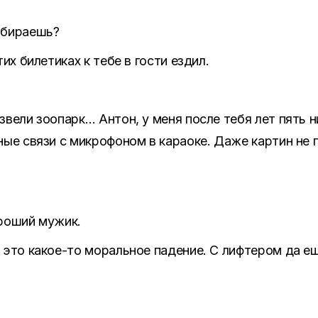
обираешь?
их билетиках к тебе в гости ездил.
звели зоопарк… Антон, у меня после тебя лет пять н
ные связи с микрофоном в караоке. Даже картин не п
ороший мужик.
 это какое-то моральное падение. С лифтером да ещ