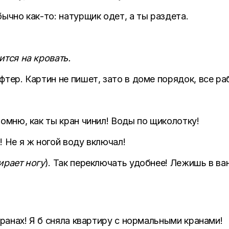
ычно как-то: натурщик одет, а ты раздета.
ится на кровать.
тер. Картин не пишет, зато в доме порядок, все раб
Помню, как ты кран чинил! Воды по щиколотку!
! Не я ж ногой воду включал!
ирает ногу
). Так переключать удобнее! Лежишь в ва
кранах! Я б сняла квартиру с нормальными кранами!