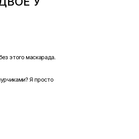
ДВОЕ У
без этого маскарада.
мурчиками? Я просто