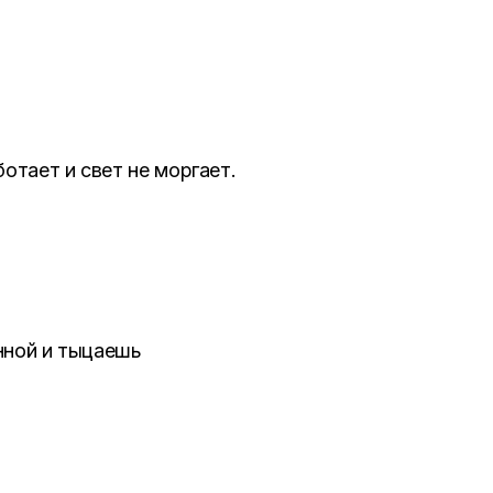
отает и свет не моргает.
нной и тыцаешь