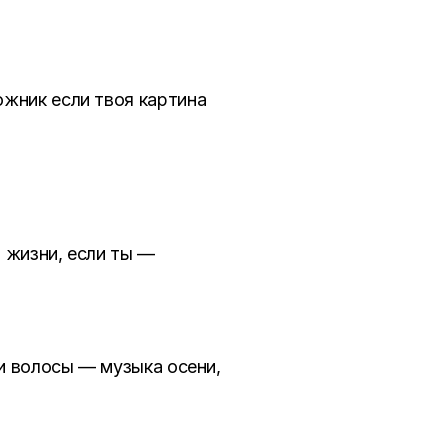
ожник если твоя картина
о жизни, если ты —
ои волосы — музыка осени,