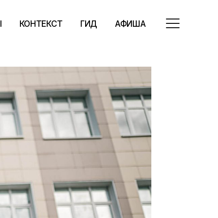
Ы
КОНТЕКСТ
ГИД
АФИША