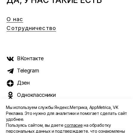
О нас
Сотрудничество
ВКонтакте
Telegram
Дзен
Одноклассники
Мы используем службы Яндекс.Метрика, AppMetrica, VK
Реклама. Это нужно для аналитики и помогает сделать сайт
удобнее.
©️ 2015 - 2026 Интернет-журнал «Морс». Все права
Пользуясь сайтом, вы даете
согласие
на обработку
защищены
персональных данных и подтверждаете, что ознакомлены