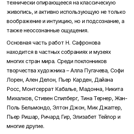
технически опирающееся на классическую
живопись, и активно использующую не только
воображение и интуицию, но и подсознание, а
также неосознанные ощущения.
Основная часть работ Н. Сафронова
находится в частных собраниях и музеях
многих стран мира. Среди поклонников
творчества художника – Алла Пугачева, Софи
Лорен, Ален Делон, Пьер Карден, Дайана
Росс, Монтсеррат Кабалье, Мадонна, Никита
Михалков, Стивен Спилберг, Тина Тернер, Жан-
Поль Бельмондо, Элтон Джон, Мик Джаггер,
Пьер Ришар, Ричард Гир, Элизабет Тейлор и
многие другие.