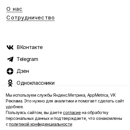
О нас
Сотрудничество
ВКонтакте
Telegram
Дзен
Одноклассники
Мы используем службы Яндекс.Метрика, AppMetrica, VK
Реклама. Это нужно для аналитики и помогает сделать сайт
удобнее.
©️ 2015 - 2026 Интернет-журнал «Морс». Все права
Пользуясь сайтом, вы даете
согласие
на обработку
защищены
персональных данных и подтверждаете, что ознакомлены
с
политикой конфиденциальности
ПОЛИТИКА ОБРАБОТКИ ПЕРСОНАЛЬНЫХ ДАННЫХ