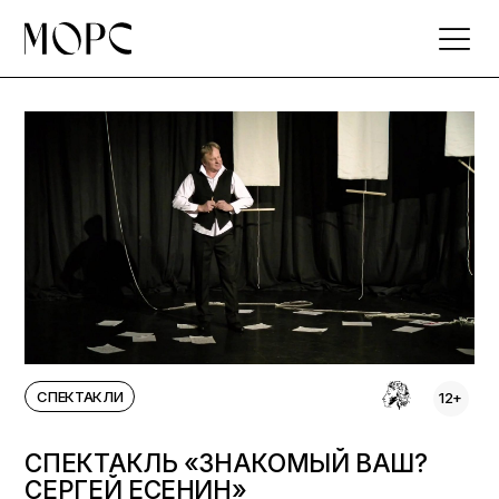
Skip
to
the
content
СПЕКТАКЛИ
12+
СПЕКТАКЛЬ «ЗНАКОМЫЙ ВАШ?
СЕРГЕЙ ЕСЕНИН»