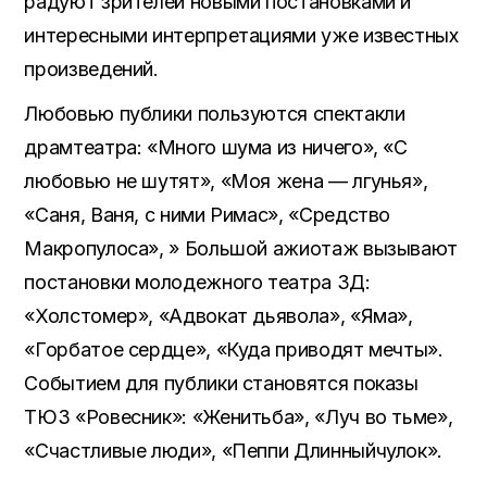
радуют зрителей новыми постановками и
интересными интерпретациями уже известных
произведений.
Любовью публики пользуются спектакли
драмтеатра: «Много шума из ничего», «С
любовью не шутят», «Моя жена — лгунья»,
«Саня, Ваня, с ними Римас», «Средство
Макропулоса», » Большой ажиотаж вызывают
постановки молодежного театра 3Д:
«Холстомер», «Адвокат дьявола», «Яма»,
«Горбатое сердце», «Куда приводят мечты».
Событием для публики становятся показы
ТЮЗ «Ровесник»: «Женитьба», «Луч во тьме»,
«Счастливые люди», «Пеппи Длинныйчулок».