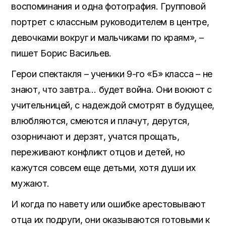
воспоминания и одна фотография. Групповой
портрет с классным руководителем в центре,
девочками вокруг и мальчиками по краям», –
пишет Борис Васильев.
Герои спектакля – ученики 9-го «Б» класса – не
знают, что завтра… будет война. Они воюют с
учительницей, с надеждой смотрят в будущее,
влюбляются, смеются и плачут, дерутся,
озорничают и дерзят, учатся прощать,
переживают конфликт отцов и детей, но
кажутся совсем еще детьми, хотя души их
мужают.
И когда по навету или ошибке арестовывают
отца их подруги, они оказываются готовыми к