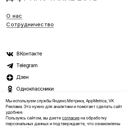
О нас
Сотрудничество
ВКонтакте
Telegram
Дзен
Одноклассники
Мы используем службы Яндекс.Метрика, AppMetrica, VK
Реклама. Это нужно для аналитики и помогает сделать сайт
удобнее.
©️ 2015 - 2026 Интернет-журнал «Морс». Все права
Пользуясь сайтом, вы даете
согласие
на обработку
защищены
персональных данных и подтверждаете, что ознакомлены