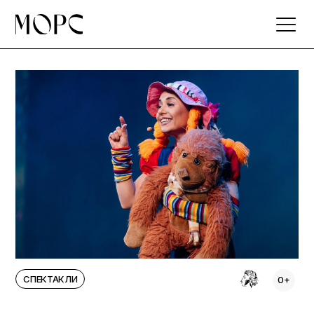
Skip
to
the
content
СПЕКТАКЛИ
0+