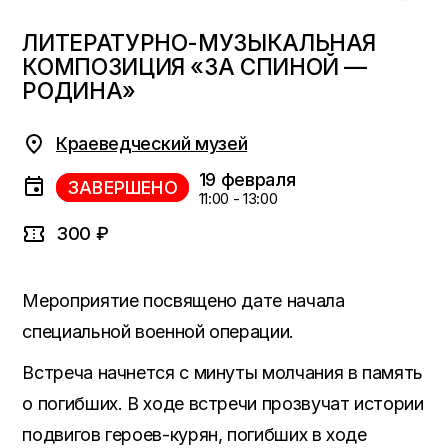
ЛИТЕРАТУРНО-МУЗЫКАЛЬНАЯ
КОМПОЗИЦИЯ «ЗА СПИНОЙ —
РОДИНА»
Краеведческий музей
19 февраля
ЗАВЕРШЕНО
11:00 - 13:00
300 ₽
Мероприятие посвящено дате начала
специальной военной операции.
Встреча начнется с минуты молчания в память
о погибших. В ходе встречи прозвучат истории
подвигов героев-курян, погибших в ходе