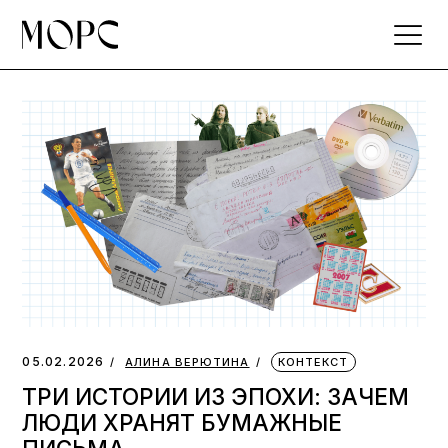
Skip
to
the
content
05.02.2026
АЛИНА ВЕРЮТИНА
КОНТЕКСТ
ТРИ ИСТОРИИ ИЗ ЭПОХИ: ЗАЧЕМ
ЛЮДИ ХРАНЯТ БУМАЖНЫЕ