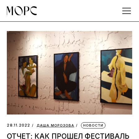
Skip
to
the
content
28.11.2022
ДАША МОРОЗОВА
НОВОСТИ
ОТЧЕТ: КАК ПРОШЕЛ ФЕСТИВАЛЬ