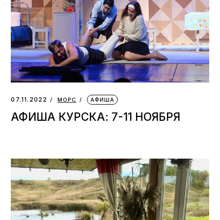
07.11.2022
МОРС
АФИША
АФИША КУРСКА: 7-11 НОЯБРЯ