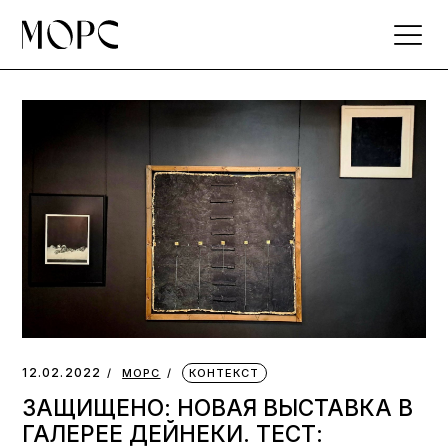
Skip
to
the
content
12.02.2022
МОРС
КОНТЕКСТ
ЗАЩИЩЕНО: НОВАЯ ВЫСТАВКА В
ГАЛЕРЕЕ ДЕЙНЕКИ. ТЕСТ: