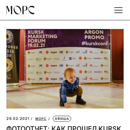
Skip
to
the
content
26.02.2021
МОРС
АФИША
ФОТООТЧЕТ: КАК ПРОШЕЛ KURSK