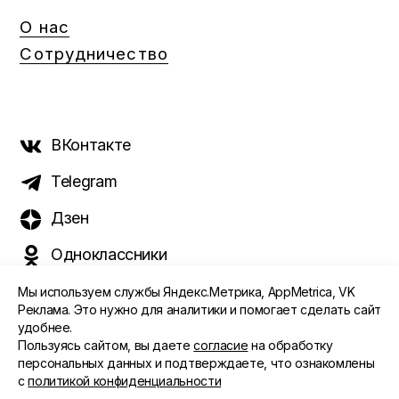
О нас
Сотрудничество
ВКонтакте
Telegram
Дзен
Одноклассники
Мы используем службы Яндекс.Метрика, AppMetrica, VK
Реклама. Это нужно для аналитики и помогает сделать сайт
удобнее.
©️ 2015 - 2026 Интернет-журнал «Морс». Все права
Пользуясь сайтом, вы даете
согласие
на обработку
защищены
персональных данных и подтверждаете, что ознакомлены
с
политикой конфиденциальности
ПОЛИТИКА ОБРАБОТКИ ПЕРСОНАЛЬНЫХ ДАННЫХ