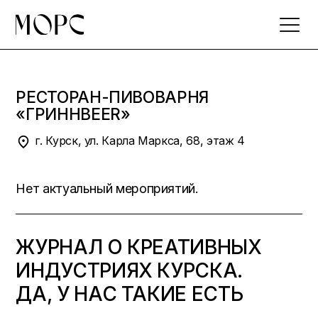
Skip
to
the
content
РЕСТОРАН-ПИВОВАРНЯ
«ГРИННBEER»
г. Курск, ул. Карла Маркса, 68, этаж 4
Нет актуальный мероприятий.
ЖУРНАЛ О КРЕАТИВНЫХ
ИНДУСТРИЯХ КУРСКА.
ДА, У НАС ТАКИЕ ЕСТЬ