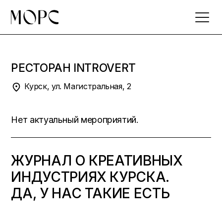
Skip
to
the
content
РЕСТОРАН INTROVERT
Курск, ул. Магистральная, 2
Нет актуальный мероприятий.
ЖУРНАЛ О КРЕАТИВНЫХ
ИНДУСТРИЯХ КУРСКА.
ДА, У НАС ТАКИЕ ЕСТЬ