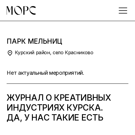
Skip
to
the
content
ПАРК МЕЛЬНИЦ
Курский район, село Красниково
Нет актуальный мероприятий.
ЖУРНАЛ О КРЕАТИВНЫХ
ИНДУСТРИЯХ КУРСКА.
ДА, У НАС ТАКИЕ ЕСТЬ