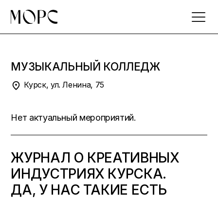
Skip
to
the
content
МУЗЫКАЛЬНЫЙ КОЛЛЕДЖ
Курск, ул. Ленина, 75
Нет актуальный мероприятий.
ЖУРНАЛ О КРЕАТИВНЫХ
ИНДУСТРИЯХ КУРСКА.
ДА, У НАС ТАКИЕ ЕСТЬ