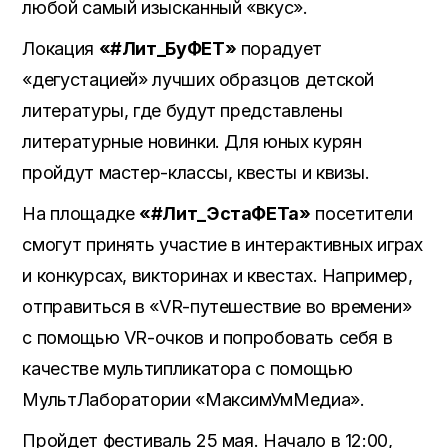
любой самый изысканный «вкус».
Локация
«#Лит_БуФЕТ»
порадует
«дегустацией» лучших образцов детской
литературы, где будут представлены
литературные новинки. Для юных курян
пройдут мастер-классы, квесты и квизы.
На площадке
«#Лит_ЭстаФЕТа»
посетители
смогут принять участие в интерактивных играх
и конкурсах, викторинах и квестах. Например,
отправиться в «VR-путешествие во времени»
с помощью VR-очков и попробовать себя в
качестве мультипликатора с помощью
МультЛаборатории «МаксимУмМедиа».
Пройдет фестиваль 25 мая. Начало в 12:00,