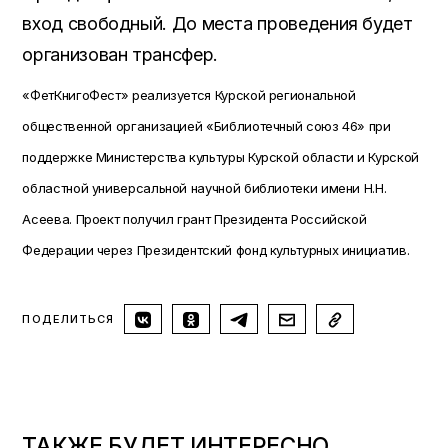
вход свободный. До места проведения будет
организован трансфер.
«ФетКнигоФест» реализуется Курской региональной
общественной организацией «Библиотечный союз 46» при
поддержке Министерства культуры Курской области и Курской
областной универсальной научной библиотеки имени Н.Н.
Асеева. Проект получил грант Президента Российской
Федерации через Президентский фонд культурных инициатив.
ПОДЕЛИТЬСЯ
ТАКЖЕ БУДЕТ ИНТЕРЕСНО