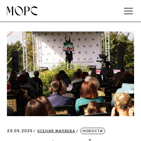
Skip
to
the
content
20.05.2025
КСЕНИЯ ЖИЛЯЕВА
НОВОСТИ