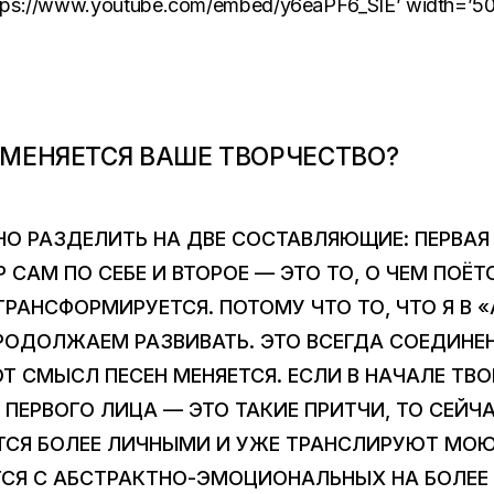
ttps://www.youtube.com/embed/y6eaPF6_SIE’ width=’500
 МЕНЯЕТСЯ ВАШЕ ТВОРЧЕСТВО?
О РАЗДЕЛИТЬ НА ДВЕ СОСТАВЛЯЮЩИЕ: ПЕРВАЯ
САМ ПО СЕБЕ И ВТОРОЕ — ЭТО ТО, О ЧЕМ ПОЁ
РАНСФОРМИРУЕТСЯ. ПОТОМУ ЧТО ТО, ЧТО Я В «
ПРОДОЛЖАЕМ РАЗВИВАТЬ. ЭТО ВСЕГДА СОЕДИНЕ
ОТ СМЫСЛ ПЕСЕН МЕНЯЕТСЯ. ЕСЛИ В НАЧАЛЕ ТВ
 ПЕРВОГО ЛИЦА — ЭТО ТАКИЕ ПРИТЧИ, ТО СЕЙЧ
ЯТСЯ БОЛЕЕ ЛИЧНЫМИ И УЖЕ ТРАНСЛИРУЮТ МО
СЯ С АБСТРАКТНО-ЭМОЦИОНАЛЬНЫХ НА БОЛЕЕ К