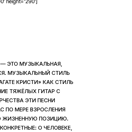
′ height=’290′]
 — ЭТО МУЗЫКАЛЬНАЯ,
ТСЯ. МУЗЫКАЛЬНЫЙ СТИЛЬ
АГАТЕ КРИСТИ» КАК СТИЛЬ
НИЕ ТЯЖЁЛЫХ ГИТАР С
ОРЧЕСТВА ЭТИ ПЕСНИ
АС ПО МЕРЕ ВЗРОСЛЕНИЯ
Ю ЖИЗНЕННУЮ ПОЗИЦИЮ.
ОНКРЕТНЫЕ: О ЧЕЛОВЕКЕ,