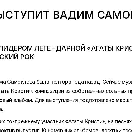
ВЫСТУПИТ ВАДИМ САМ
ЛИДЕРОМ ЛЕГЕНДАРНОЙ «АГАТЫ КРИС
ССКИЙ РОК
ма Самойлова была полтора года назад. Сейчас музы
ата Кристи», композиции из собственных сольных 
 новый альбом. Для выступления подготовлено масш
а.
х по-прежнему участник «Агаты Кристи», на песня
лектив выпустил 10 номерных альбомов, десятки пес