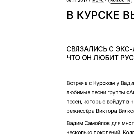
06.11.2017
МОРС
НОВОСТИ
В КУРСКЕ 
СВЯЗАЛИСЬ С ЭКС-
ЧТО ОН ЛЮБИТ РУ
Встреча с Курском у Вади
любимые песни группы «Аг
песен, которые войдут в
режиссёра Виктора Вилкс
Вадим Самойлов для многи
несколько поколений. Кол