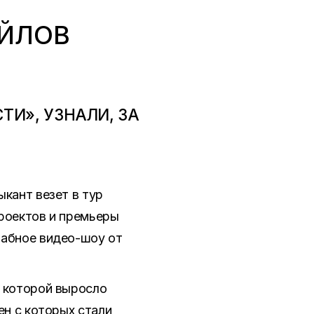
ОЙЛОВ
ТИ», УЗНАЛИ, ЗА
кант везет в тур
проектов и премьеры
табное видео-шоу от
х которой выросло
ен с которых стали