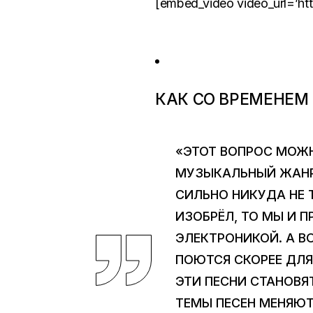
[embed_video video_url=’h
КАК СО ВРЕМЕНЕМ
«ЭТОТ ВОПРОС МОЖН
МУЗЫКАЛЬНЫЙ ЖАНР 
СИЛЬНО НИКУДА НЕ Т
ИЗОБРЁЛ, ТО МЫ И 
ЭЛЕКТРОНИКОЙ. А В
ПОЮТСЯ СКОРЕЕ ДЛЯ
ЭТИ ПЕСНИ СТАНОВ
ТЕМЫ ПЕСЕН МЕНЯЮТ