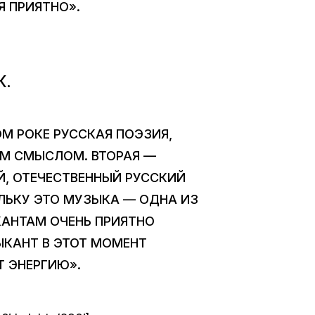
Я ПРИЯТНО».
К.
ОМ РОКЕ РУССКАЯ ПОЭЗИЯ,
ИМ СМЫСЛОМ. ВТОРАЯ —
Й, ОТЕЧЕСТВЕННЫЙ РУССКИЙ
ОЛЬКУ ЭТО МУЗЫКА — ОДНА ИЗ
КАНТАМ ОЧЕНЬ ПРИЯТНО
ЫКАНТ В ЭТОТ МОМЕНТ
Т ЭНЕРГИЮ».