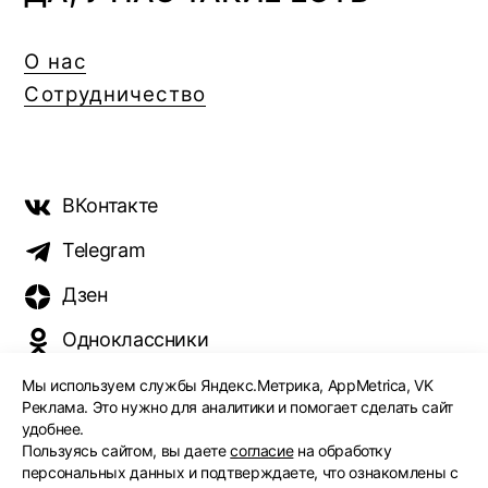
О нас
Сотрудничество
ВКонтакте
Telegram
Дзен
Одноклассники
Мы используем службы Яндекс.Метрика, AppMetrica, VK
Реклама. Это нужно для аналитики и помогает сделать сайт
удобнее.
©️ 2015 - 2026 Интернет-журнал «Морс». Все права
Пользуясь сайтом, вы даете
согласие
на обработку
защищены
персональных данных и подтверждаете, что ознакомлены с