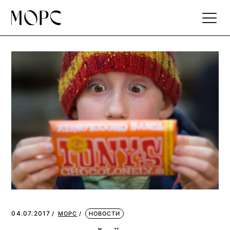
Skip
to
the
content
04.07.2017
МОРС
НОВОСТИ