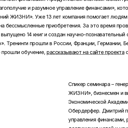
гополучие и разумное управление финансами», кот
ений ЖИЗНИ». Уже 13 лет компания помогает людям
х на бессмысленные приобретения. За это время про
 выпущено 14 книг и создан научно-познавательный
». Тренинги прошли в России, Франции, Германии, Б
е прошли обучение,
рассказывают на сайте проекта
о
Спикер семинара – гене
ЖИЗНИ», бизнесмен и в
Экономической Академи
Обердерфер. Дмитрий п
управления финансами, 