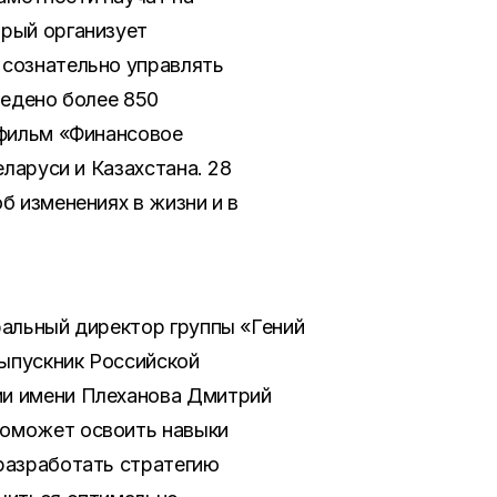
орый организует
 сознательно управлять
ведено более 850
 фильм «Финансовое
еларуси и Казахстана. 28
б изменениях в жизни и в
ральный директор группы «Гений
ыпускник Российской
и имени Плеханова Дмитрий
оможет освоить навыки
разработать стратегию