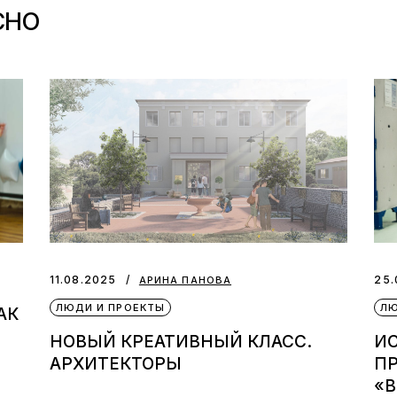
СНО
11.08.2025
25.
АРИНА ПАНОВА
ЛЮДИ И ПРОЕКТЫ
ЛЮ
АК
НОВЫЙ КРЕАТИВНЫЙ КЛАСС.
ИС
АРХИТЕКТОРЫ
П
«В