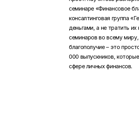
семинаре «Финансовое бла
консалтинговая группа «Г
деньгами, а не тратить и
семинаров во всему миру,
благополучие – это просто
000 выпускников, которы
сфере личных финансов.