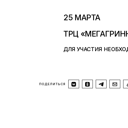
25 МАРТА
ТРЦ «МЕГАГРИНН
ДЛЯ УЧАСТИЯ НЕОБХ
ПОДЕЛИТЬСЯ