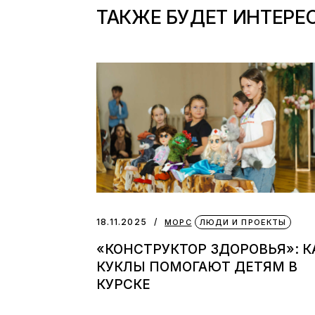
ТАКЖЕ БУДЕТ ИНТЕРЕ
18.11.2025
МОРС
ЛЮДИ И ПРОЕКТЫ
«КОНСТРУКТОР ЗДОРОВЬЯ»: К
КУКЛЫ ПОМОГАЮТ ДЕТЯМ В
КУРСКЕ