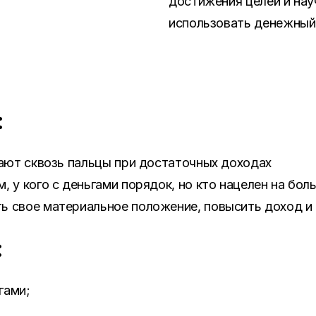
достижения целей и нау
использовать денежный
:
екают сквозь пальцы при достаточных доходах
, у кого с деньгами порядок, но кто нацелен на бо
ь свое материальное положение, повысить доход и
:
гами;