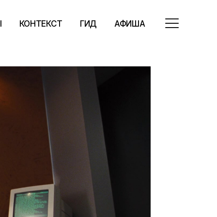
Ы
КОНТЕКСТ
ГИД
АФИША