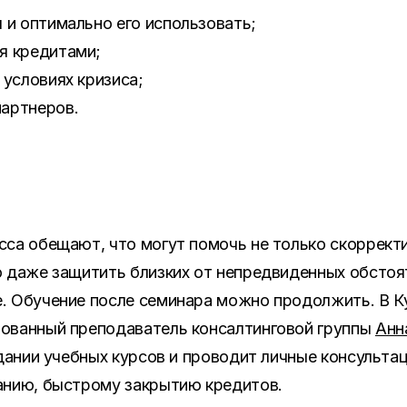
 и оптимально его использовать;
я кредитами;
 условиях кризиса;
партнеров.
сса обещают, что могут помочь не только скоррект
о даже защитить близких от непредвиденных обстоя
. Обучение после семинара можно продолжить. В К
ованный преподаватель консалтинговой группы
Анн
здании учебных курсов и проводит личные консульта
анию, быстрому закрытию кредитов.