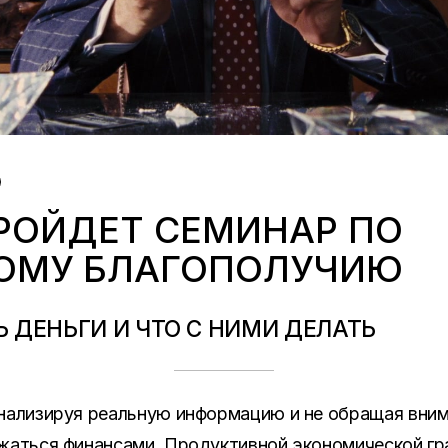
ПРОЙДЕТ СЕМИНАР ПО
ОМУ БЛАГОПОЛУЧИЮ
ТЬ ДЕНЬГИ И ЧТО С НИМИ ДЕЛАТЬ
анализируя реальную информацию и не обращая вним
яжаться финансами. Продуктивной экономической гр