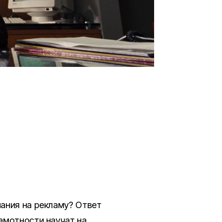
ания на рекламу? Ответ
амотности научат на