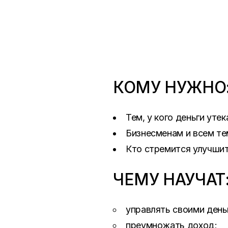
КОМУ НУЖНО
Тем, у кого деньги ут
Бизнесменам и всем тем
Кто стремится улучшит
ЧЕМУ НАУЧАТ
управлять своими день
преумножать доход;