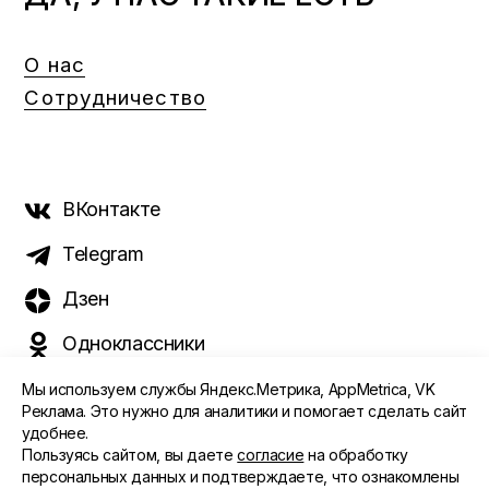
О нас
Сотрудничество
ВКонтакте
Telegram
Дзен
Одноклассники
Мы используем службы Яндекс.Метрика, AppMetrica, VK
Реклама. Это нужно для аналитики и помогает сделать сайт
удобнее.
©️ 2015 - 2026 Интернет-журнал «Морс». Все права
Пользуясь сайтом, вы даете
согласие
на обработку
защищены
персональных данных и подтверждаете, что ознакомлены