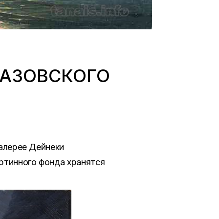
ВАЗОВСКОГО
галерее Дейнеки
ртинного фонда хранятся