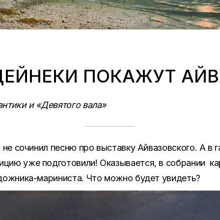
 ДЕЙНЕКИ ПОКАЖУТ АЙ
нтики и «Девятого вала»
а не сочинил песню про выставку Айвазовского. А в 
цию уже подготовили! Оказывается, в собрании ка
удожника-мариниста. Что можно будет увидеть?