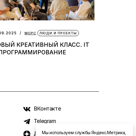
09.2025
МОРС
ЛЮДИ И ПРОЕКТЫ
ВЫЙ КРЕАТИВНЫЙ КЛАСС. IT
 ПРОГРАММИРОВАНИЕ
ВКонтакте
Telegram
Мы используем службы Яндекс.Метрика,
Дзен