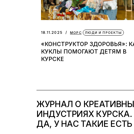
18.11.2025
МОРС
ЛЮДИ И ПРОЕКТЫ
«КОНСТРУКТОР ЗДОРОВЬЯ»: К
КУКЛЫ ПОМОГАЮТ ДЕТЯМ В
КУРСКЕ
ЖУРНАЛ О КРЕАТИВН
ИНДУСТРИЯХ КУРСКА.
ДА, У НАС ТАКИЕ ЕСТЬ