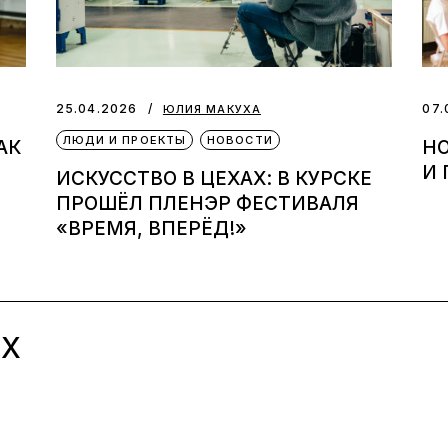
25.04.2026
07.
ЮЛИЯ МАКУХА
ЛЮДИ И ПРОЕКТЫ
НОВОСТИ
АК
НО
И
ИСКУССТВО В ЦЕХАХ: В КУРСКЕ
ПРОШЁЛ ПЛЕНЭР ФЕСТИВАЛЯ
«ВРЕМЯ, ВПЕРЁД!»
ЫХ