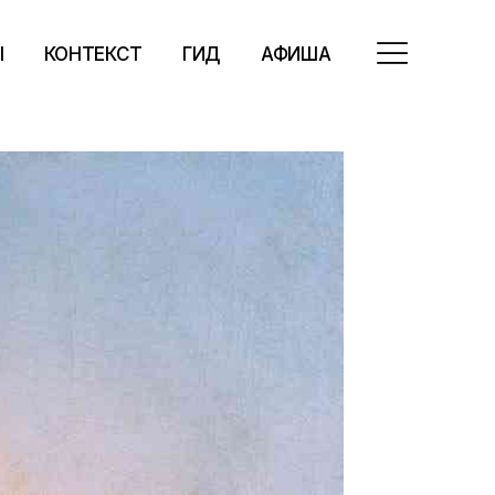
Ы
КОНТЕКСТ
ГИД
АФИША