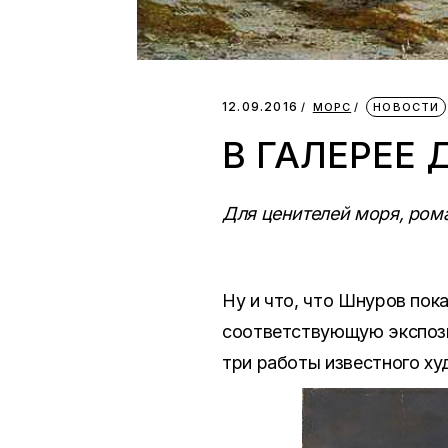
12.09.2016
МОРС
НОВОСТИ
В ГАЛЕРЕЕ
Для ценителей моря, рома
Ну и что, что Шнуров пок
соответствующую экспози
три работы известного х