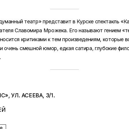
думанный театр» представит в Курске спектакль «К
ателя Славомира Мрожека. Его называют гением «т
относится критиками к тем произведениям, которые в
 и очень смешной юмор, едкая сатира, глубокие фи
.
, УЛ. АСЕЕВА, 3/1.
ЕЙ