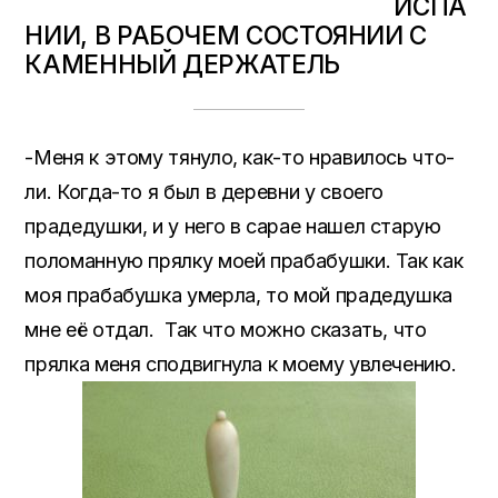
ИСПА
НИИ, В РАБОЧЕМ СОСТОЯНИИ С
КАМЕННЫЙ ДЕРЖАТЕЛЬ
-Меня к этому тянуло, как-то нравилось что-
ли. Когда-то я был в деревни у своего
прадедушки, и у него в сарае нашел старую
поломанную прялку моей прабабушки. Так как
моя прабабушка умерла, то мой прадедушка
мне её отдал. Так что можно сказать, что
прялка меня сподвигнула к моему увлечению.