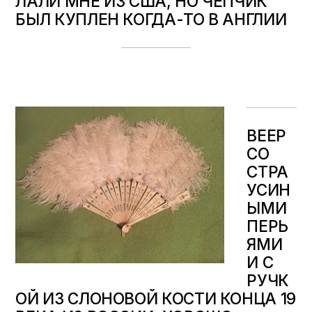
ЛАЛИ МНЕ ИЗ США, НО ЧЕПЧИК
БЫЛ КУПЛЕН КОГДА-ТО В АНГЛИИ
ВЕЕР
СО
СТРА
УСИН
ЫМИ
ПЕРЬ
ЯМИ
И С
РУЧК
ОЙ ИЗ СЛОНОВОЙ КОСТИ КОНЦА 19