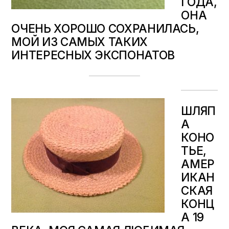
ГОДА,
ОНА
ОЧЕНЬ ХОРОШО СОХРАНИЛАСЬ,
МОЙ ИЗ САМЫХ ТАКИХ
ИНТЕРЕСНЫХ ЭКСПОНАТОВ
ШЛЯП
А
КОНО
ТЬЕ,
АМЕР
ИКАН
СКАЯ
КОНЦ
А 19