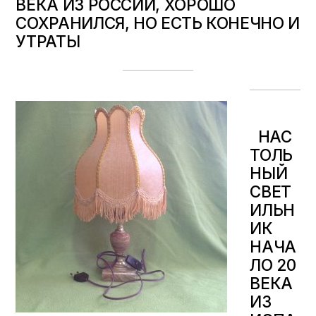
ВЕКА ИЗ РОССИИ, ХОРОШО
СОХРАНИЛСЯ, НО ЕСТЬ КОНЕЧНО И
УТРАТЫ
НАС
ТОЛЬ
НЫЙ
СВЕТ
ИЛЬН
ИК
НАЧА
ЛО 20
ВЕКА
ИЗ