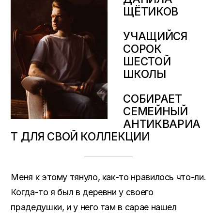
ЩЁТИКОВ
УЧАЩИЙСЯ
СОРОК
ШЕСТОЙ
ШКОЛЫ
СОБИРАЕТ
СЕМЕЙНЫЙ
АНТИКВАРИА
Т ДЛЯ СВОЙ КОЛЛЕКЦИИ
Меня к этому тянуло, как-то нравилось что-ли.
Когда-то я был в деревни у своего
прадедушки, и у него там в сарае нашел