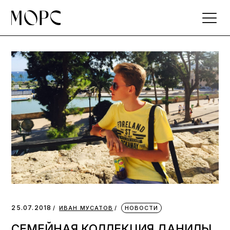
Skip
to
the
content
25.07.2018
ИВАН МУСАТОВ
НОВОСТИ
СЕМЕЙНАЯ КОЛЛЕКЦИЯ ДАНИЛЫ