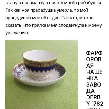
старую поломанную прялку моей прабабушки.
Так как моя прабабушка умерла, то мой
прадедушка мне её отдал. Так что, можно
сказать, что прялка меня сподвигнула к моему
увлечению.
ФАРФ
ОРОВ
АЯ
ЧАШЕ
ЧКА
ЗАВО
ДА
DERB
Y 1782