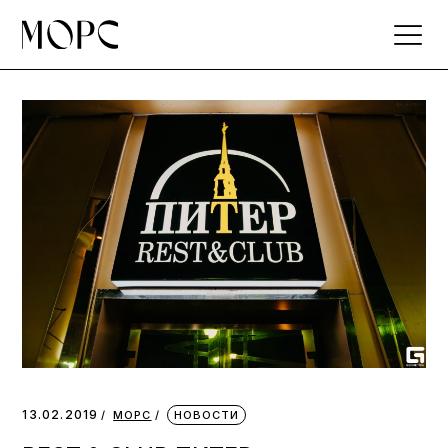
Skip
to
the
content
13.02.2019
МОРС
НОВОСТИ