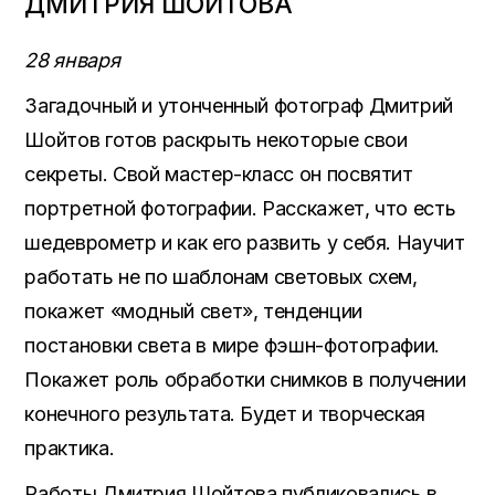
ДМИТРИЯ ШОЙТОВА
28 января
Загадочный и утонченный фотограф Дмитрий
Шойтов готов раскрыть некоторые свои
секреты. Свой мастер-класс он посвятит
портретной фотографии. Расскажет, что есть
шедеврометр и как его развить у себя. Научит
работать не по шаблонам световых схем,
покажет «модный свет», тенденции
постановки света в мире фэшн-фотографии.
Покажет роль обработки снимков в получении
конечного результата. Будет и творческая
практика.
Работы Дмитрия Шойтова публиковались в