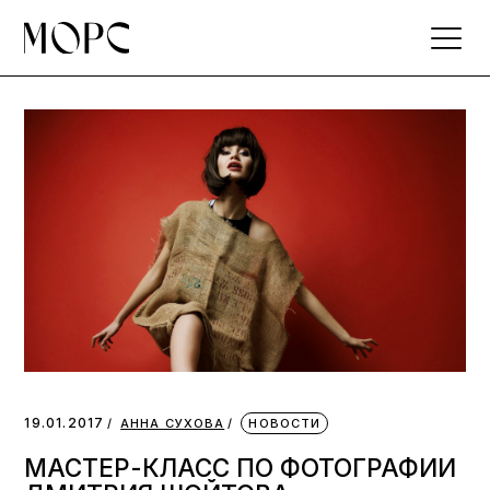
Skip
to
the
content
19.01.2017
АННА СУХОВА
НОВОСТИ
МАСТЕР-КЛАСС ПО ФОТОГРАФИИ