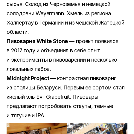
сырья. Солод из Черноземья и немецкой
солодовни Weyermann. Хмель из региона
Халлертау в Германии и из чешской Жатецкой
области.
Пивоварня White Stone
— проект появился
в 2017 году и объединил в себе опыт
и эксперименты в пивоварении и несколько
локальных пабов.
Midnight Project
— контрактная пивоварня
из столицы Беларуси. Первым ее сортом стал
кислый эль Evil Grapefruit. Пивовары
предлагают попробовать стауты, темные
и тягучие и IPA.