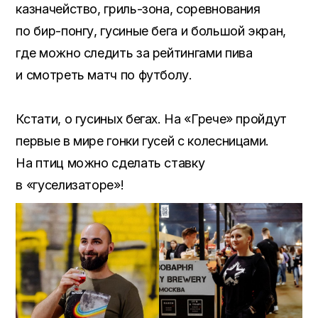
казначейство, гриль-зона, соревнования
по бир-понгу, гусиные бега и большой экран,
где можно следить за рейтингами пива
и смотреть матч по футболу.
Кстати, о гусиных бегах. На «Грече» пройдут
первые в мире гонки гусей с колесницами.
На птиц можно сделать ставку
в «гуселизаторе»!