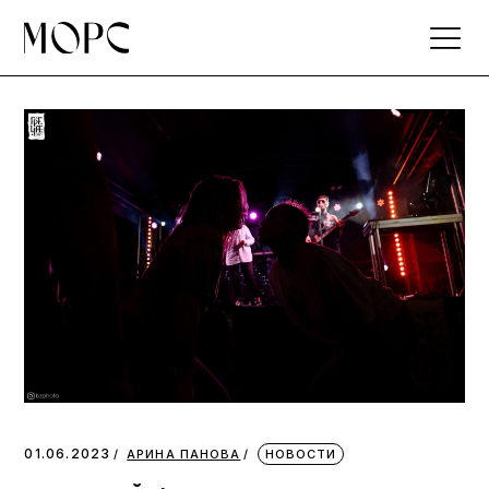
Skip
to
the
content
01.06.2023
АРИНА ПАНОВА
НОВОСТИ