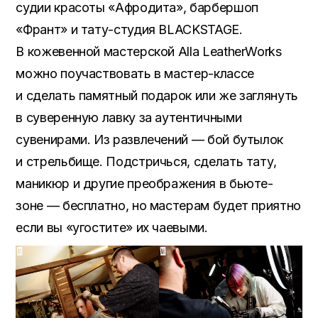
судии красоты «Афродита», барбершоп
«Франт» и тату-студия BLACKSTAGE.
В кожевенной мастерской Alla LeatherWorks
можно поучаствовать в мастер-классе
и сделать памятный подарок или же заглянуть
в суверенную лавку за аутентичными
сувенирами. Из развлечений — бой бутылок
и стрельбище. Подстричься, сделать тату,
маникюр и другие преображения в бьюте-
зоне — бесплатно, но мастерам будет приятно
если вы «угостите» их чаевыми.