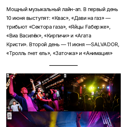
Мощный музыкальный лайн-ап. В первый день
10 июня выступят: «Квас», «Дави на газ» —
трибьют «Сектора газа», «Яйцы Fаберже»,
«Виа Василёк», «Кирпичи» и «Агата
Кристи». Второй день — 11 июня —SALVADOR,
«Тролль гнет ель», «Заточка» и «Анимация»