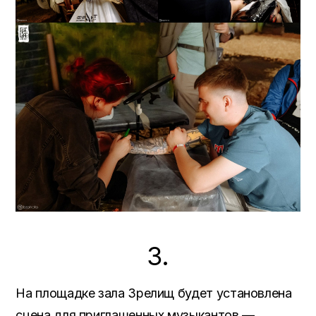
3.
На площадке зала Зрелищ будет установлена
сцена для приглашенных музыкантов —