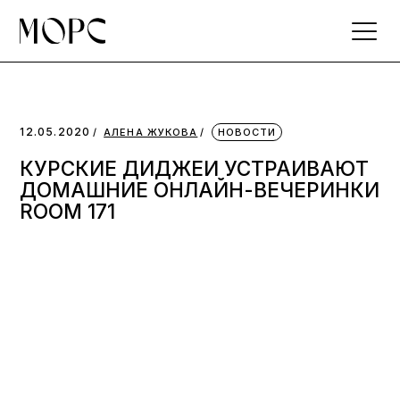
Skip
to
the
content
12.05.2020
АЛЕНА ЖУКОВА
НОВОСТИ
КУРСКИЕ ДИДЖЕИ УСТРАИВАЮТ
ДОМАШНИЕ ОНЛАЙН-ВЕЧЕРИНКИ
ROOM 171