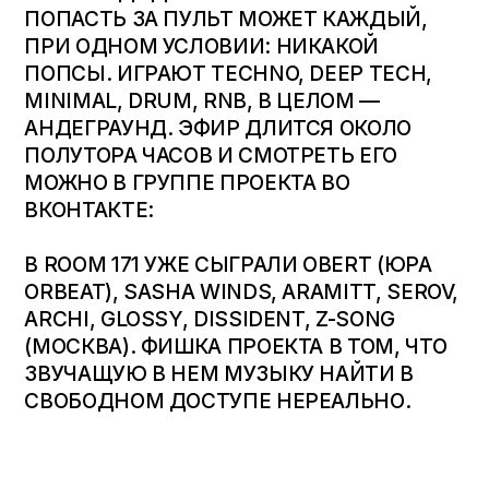
ПОПАСТЬ ЗА ПУЛЬТ МОЖЕТ КАЖДЫЙ,
ПРИ ОДНОМ УСЛОВИИ: НИКАКОЙ
ПОПСЫ. ИГРАЮТ TECHNO, DEEP TECH,
MINIMAL, DRUM, RNB, В ЦЕЛОМ —
АНДЕГРАУНД. ЭФИР ДЛИТСЯ ОКОЛО
ПОЛУТОРА ЧАСОВ И СМОТРЕТЬ ЕГО
МОЖНО
В ГРУППЕ ПРОЕКТА ВО
ВКОНТАКТЕ
:
В ROOM 171 УЖЕ СЫГРАЛИ OBERT (ЮРА
ORBEAT), SASHA WINDS, ARAMITT, SEROV,
ARCHI, GLOSSY, DISSIDENT, Z-SONG
(МОСКВА). ФИШКА ПРОЕКТА В ТОМ, ЧТО
ЗВУЧАЩУЮ В НЕМ МУЗЫКУ НАЙТИ В
СВОБОДНОМ ДОСТУПЕ НЕРЕАЛЬНО.