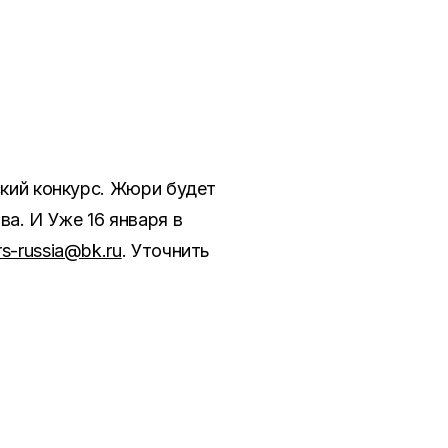
ский конкурс. Жюри будет
ва. И Уже 16 января в
s-russia@bk.ru
.
Уточнить