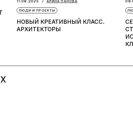
11.08.2025
08.
АРИНА ПАНОВА
ЛЮДИ И ПРОЕКТЫ
ЛЮ
T
НОВЫЙ КРЕАТИВНЫЙ КЛАСС.
СЕ
АРХИТЕКТОРЫ
СТ
ИС
КЛ
ЫХ