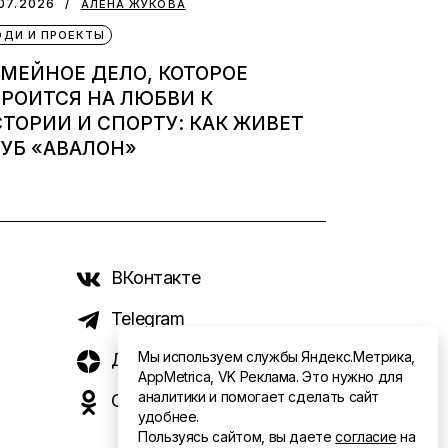
07.2026
АЛЕНА ЖУКОВА
ДИ И ПРОЕКТЫ
МЕЙНОЕ ДЕЛО, КОТОРОЕ
РОИТСЯ НА ЛЮБВИ К
ТОРИИ И СПОРТУ: КАК ЖИВЕТ
УБ «АВАЛОН»
ВКонтакте
Telegram
Мы используем службы Яндекс.Метрика,
Дзен
AppMetrica, VK Реклама. Это нужно для
аналитики и помогает сделать сайт
Одноклассники
удобнее.
Пользуясь сайтом, вы даете
согласие
на