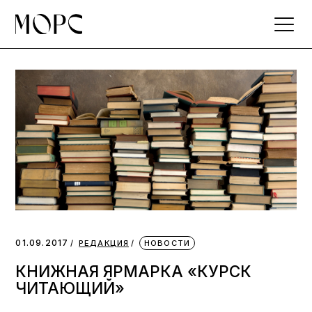
Skip
to
the
content
01.09.2017
РЕДАКЦИЯ
НОВОСТИ
КНИЖНАЯ ЯРМАРКА «КУРСК
ЧИТАЮЩИЙ»