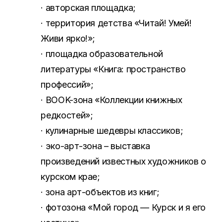
· авторская площадка;
· территория детства «Читай! Умей!
Живи ярко!»;
· площадка образовательной
литературы «Книга: пространство
профессий»;
· BOOK-зона «Коллекции книжных
редкостей»;
· кулинарные шедевры классиков;
· эко-арт-зона – выставка
произведений известных художников о
курском крае;
· зона арт-объектов из книг;
· фотозона «Мой город — Курск и я его