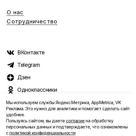
О нас
Сотрудничество
ВКонтакте
Telegram
Дзен
Одноклассники
Мы используем службы Яндекс.Метрика, AppMetrica, VK
Реклама. Это нужно для аналитики и помогает сделать сайт
удобнее.
©️ 2015 - 2026 Интернет-журнал «Морс». Все права
Пользуясь сайтом, вы даете
согласие
на обработку
защищены
персональных данных и подтверждаете, что ознакомлены
с
политикой конфиденциальности
ПОЛИТИКА ОБРАБОТКИ ПЕРСОНАЛЬНЫХ ДАННЫХ