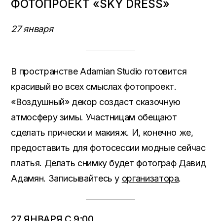
ФОТОПРОЕКТ «SKY DRESS»
27 января
В пространстве Adamian Studio готовится
красивый во всех смыслах фотопроект.
«Воздушный» декор создаст сказочную
атмосферу зимы. Участницам обещают
сделать прически и макияж. И, конечно же,
предоставить для фотосессии модные сейчас
платья. Делать снимку будет фотограф Давид
Адамян. Записывайтесь у
организатора
.
27 ЯНВАРЯ С 9:00