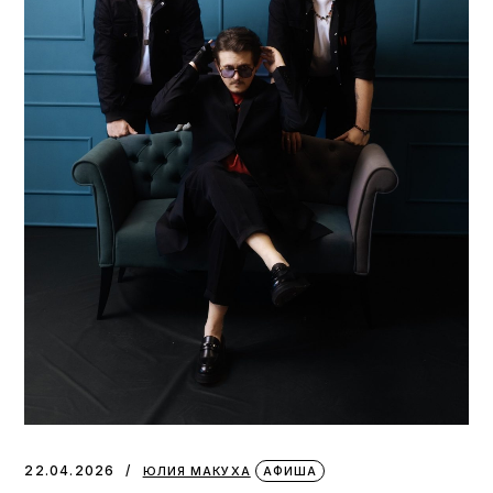
22.04.2026
ЮЛИЯ МАКУХА
АФИША