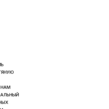
МЬ
ТЯНУЮ
 НАМ
НАЛЬНЫЙ
ВНЫХ