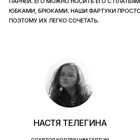
ПАРНЕЙ. ЕГО МОЖНО НОСИТЬ ЕГО С ПЛАТЬЯМ
ЮБКАМИ, БРЮКАМИ. НАШИ ФАРТУКИ ПРОСТО
ПОЭТОМУ ИХ ЛЕГКО СОЧЕТАТЬ.
НАСТЯ ТЕЛЕГИНА
СОАВТОР КОЛЛЕКЦИИ FARTUKI