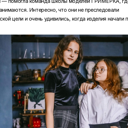
и — помогла команда школы моделей ГРИМЁРКА, гд
анимаются. Интересно, что они не преследовали
кой цели и очень удивились, когда изделия начали 