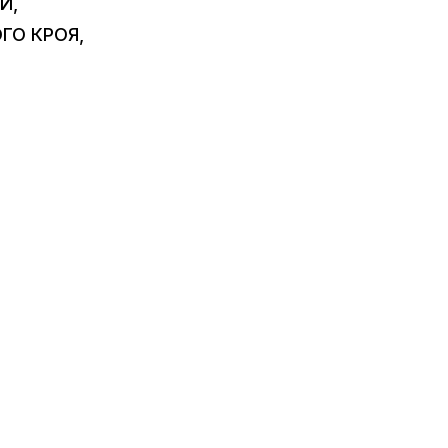
И,
ГО КРОЯ,