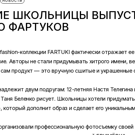
НОВОСТИ
ИЕ ШКОЛЬНИЦЫ ВЫПУС
Ю ФАРТУКОВ
fashion-коллекции FARTUKI фактически отражает ее
е. Авторы не стали придумывать хитрого имени, в
 сам продукт — это вручную сшитые и украшенные 
адлежит двум подругам: 12-летняя Настя Телегина 
 Таня Беленко рисует. Школьницы хотели придумать
, который дополнит образ и сделает его уникальным
организовали профессиональную фотосъемку своей