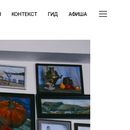
Ы
КОНТЕКСТ
ГИД
АФИША