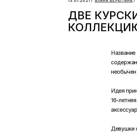
13.01.2021
АЛИНА ВЕРЮТИНА
ДВЕ КУРСК
КОЛЛЕКЦИ
Название 
содержани
необычен
Идея прин
16-летняя
аксессуар
Девушки 