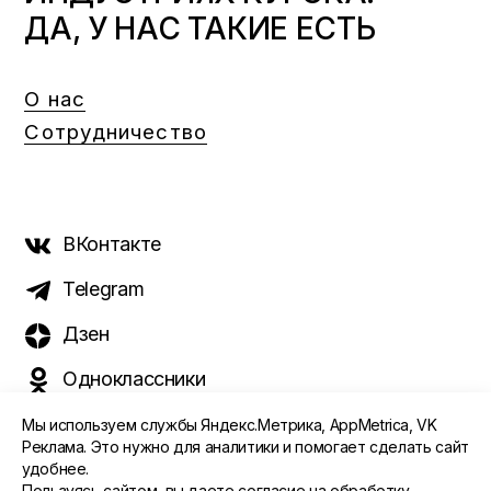
ДА, У НАС ТАКИЕ ЕСТЬ
О нас
Сотрудничество
ВКонтакте
Telegram
Дзен
Одноклассники
Мы используем службы Яндекс.Метрика, AppMetrica, VK
Реклама. Это нужно для аналитики и помогает сделать сайт
удобнее.
©️ 2015 - 2026 Интернет-журнал «Морс». Все права
Пользуясь сайтом, вы даете
согласие
на обработку