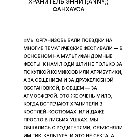
ХРАНИТЕЛЬ ЭННИ (;ANNY;)
ФАНХАУСА
«МЫ ОРГАНИЗОВЫВАЛИ ПОЕЗДКИ НА
МНОГИЕ ТЕМАТИЧЕСКИЕ ФЕСТИВАЛИ — В
ОСНОВНОМ НА МУЛЬТИФАНДОМНЫЕ
ФЕСТЫ. К НАМ ЛЮДИ ШЛИ НЕ ТОЛЬКО ЗА
ПОКУПКОЙ КОМИКСОВ ИЛИ АТРИБУТИКИ,
А ЗА ОБЩЕНИЕМ И ЗА ДРУЖЕЛЮБНОЙ
ОБСТАНОВКОЙ, В ОБЩЕМ — ЗА
АТМОСФЕРОЙ. ЭТО ЖЕ ОЧЕНЬ МИЛО,
КОГДА ВСТРЕЧАЮТ ХРАНИТЕЛИ В
КОСПЛЕЙ-КОСТЮМАХ. ИЛИ ДАЖЕ
ПРОСТО В ЛИСЬИХ УШКАХ. МЫ
ОБЩАЛИСЬ С РОДИТЕЛЯМИ, ОБЪЯСНЯЛИ
ИМ ГИК-КУЛЬТУРУ. И ЭТО НЕ СЕКТА, А