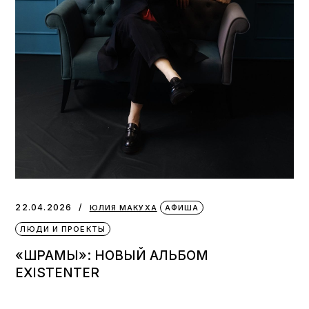
22.04.2026
ЮЛИЯ МАКУХА
АФИША
ЛЮДИ И ПРОЕКТЫ
«ШРАМЫ»: НОВЫЙ АЛЬБОМ
EXISTENTER