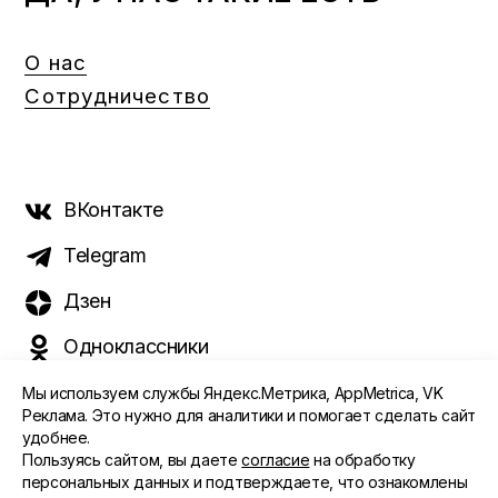
О нас
Сотрудничество
ВКонтакте
Telegram
Дзен
Одноклассники
Мы используем службы Яндекс.Метрика, AppMetrica, VK
Реклама. Это нужно для аналитики и помогает сделать сайт
удобнее.
©️ 2015 - 2026 Интернет-журнал «Морс». Все права
Пользуясь сайтом, вы даете
согласие
на обработку
защищены
персональных данных и подтверждаете, что ознакомлены