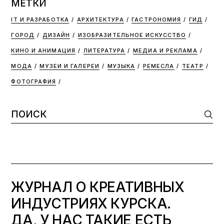
МЕТКИ
IT И РАЗРАБОТКА
АРХИТЕКТУРА
ГАСТРОНОМИЯ
ГИД
ГОРОД
ДИЗАЙН
ИЗОБРАЗИТЕЛЬНОЕ ИСКУССТВО
КИНО И АНИМАЦИЯ
ЛИТЕРАТУРА
МЕДИА И РЕКЛАМА
МОДА
МУЗЕИ И ГАЛЕРЕИ
МУЗЫКА
РЕМЕСЛА
ТЕАТР
ФОТОГРАФИЯ
Search
for:
ЖУРНАЛ О КРЕАТИВНЫХ
ИНДУСТРИЯХ КУРСКА.
ДА, У НАС ТАКИЕ ЕСТЬ