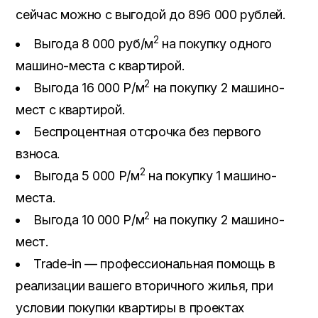
сейчас можно с выгодой до 896 000 рублей.
2
Выгода 8 000 руб/м
на покупку одного
машино-места с квартирой.
2
Выгода 16 000 Р/м
на покупку 2 машино-
мест с квартирой.
Беспроцентная отсрочка без первого
взноса.
2
Выгода 5 000 Р/м
на покупку 1 машино-
места.
2
Выгода 10 000 Р/м
на покупку 2 машино-
мест.
Trade-in — профессиональная помощь в
реализации вашего вторичного жилья, при
условии покупки квартиры в проектах