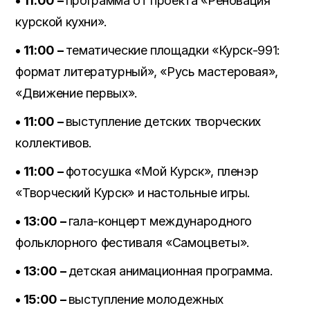
• 11:00 –
программа от проекта «Реновация
курской кухни».
• 11:00 –
тематические площадки «Курск-991:
формат литературный», «Русь мастеровая»,
«Движение первых».
• 11:00 –
выступление детских творческих
коллективов.
• 11:00 –
фотосушка «Мой Курск», пленэр
«Творческий Курск» и настольные игры.
• 13:00 –
гала-концерт международного
фольклорного фестиваля «Самоцветы».
• 13:00 –
детская анимационная программа.
• 15:00 –
выступление молодежных