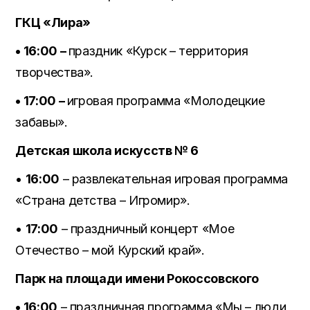
ГКЦ «Лира»
• 16:00 –
праздник «Курск – территория
творчества».
• 17:00 –
игровая программа «Молодецкие
забавы».
Детская школа искусств № 6
•
16:00
– развлекательная игровая программа
«Страна детства – Игромир».
•
17:00
– праздничный концерт «Мое
Отечество – мой Курский край».
Парк на площади имени Рокоссовского
• 16:00
– праздничная программа «Мы – люди