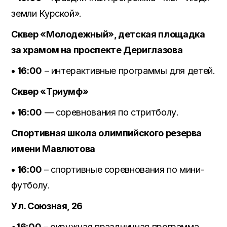
земли Курской».
Сквер «Молодежный», детская площадка
за храмом на проспекте Дериглазова
• 16:00
– интерактивные программы для детей.
Сквер «Триумф»
• 16:00
— соревнования по стритболу.
Спортивная школа олимпийского резерва
имени Мавлютова
• 16:00
– спортивные соревнования по мини-
футболу.
Ул. Союзная, 26
•
16:00
– окружная праздничная программа.