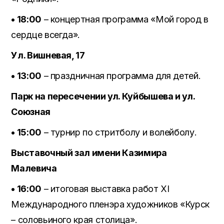
• 18:00
– концертная программа «Мой город в
сердце всегда».
Ул. Вишневая, 17
• 13:00
– праздничная программа для детей.
Парк на пересечении ул. Куйбышева и ул.
Союзная
• 15:00
– турнир по стритболу и волейболу.
Выставочный зал имени Казимира
Малевича
• 16:00
– итоговая выставка работ ХI
Международного пленэра художников «Курск
– соловьиного края столица».