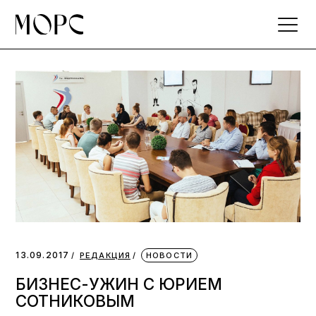
Skip
to
the
content
13.09.2017
РЕДАКЦИЯ
НОВОСТИ
БИЗНЕС-УЖИН С ЮРИЕМ
СОТНИКОВЫМ