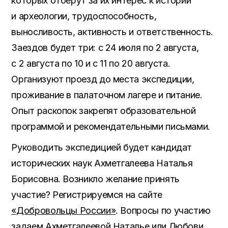
которых отберут за их интерес к истории
и археологии, трудоспособность,
выносливость, активность и ответственность.
Заездов будет три: с 24 июля по 2 августа,
с 2 августа по 10 и с 11 по 20 августа.
Организуют проезд до места экспедиции,
проживание в палаточном лагере и питание.
Опыт раскопок закрепят образовательной
программой и рекомендательными письмами.
Руководить экспедицией будет кандидат
исторических наук Ахметгалеева Наталья
Борисовна. Возникло желание принять
участие? Регистрируемся на сайте
«Добровольцы России»
. Вопросы по участию
задаем
Ахметгалеевой Наталье
или
Любови